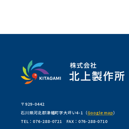
〒929-0442
石川県河北郡津幡町字大坪い4-1
（
Google map
）
TEL：
076-288-0721
FAX：076-288-0710